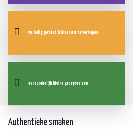
volledig getest &
klaar om te verkopen
aansprakelijk
kleine groepsreizen
Authentieke smaken