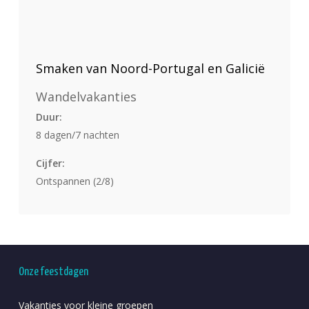
Smaken van Noord-Portugal en Galicië
Wandelvakanties
Duur:
8 dagen/7 nachten
Cijfer:
Ontspannen (2/8)
Onze feestdagen
Vakanties voor kleine groepen