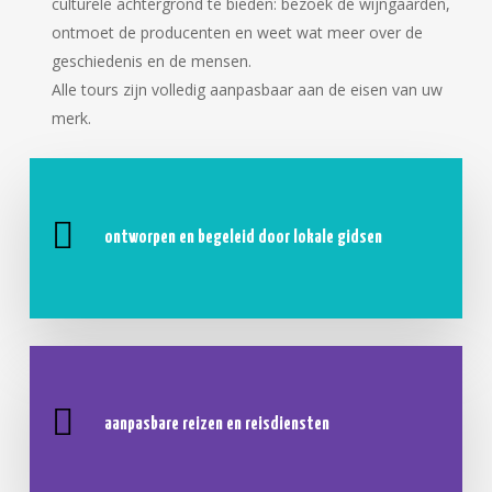
culturele achtergrond te bieden: bezoek de wijngaarden,
ontmoet de producenten en weet wat meer over de
geschiedenis en de mensen.
Alle tours zijn volledig aanpasbaar aan de eisen van uw
merk.
ontworpen en begeleid door lokale gidsen
aanpasbare reizen en reisdiensten