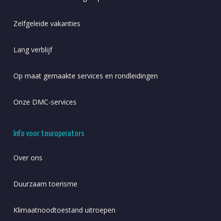
Zelfgeleide vakanties
Lang verblijf
Op maat gemaakte services en rondleidingen
Onze DMC-services
Info voor touroperators
Over ons
Duurzaam toerisme
Klimaatnoodtoestand uitroepen