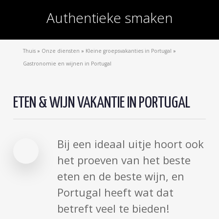
Authentieke smaken
Thuis
»
Onze diensten
»
Kleine groepsvakanties in Portugal
»
Gastronomie en wijnen in Portugal
ETEN & WIJN VAKANTIE IN PORTUGAL
Bij een ideaal uitje hoort ook
het proeven van het beste
eten en de beste wijn, en
Portugal heeft wat dat
betreft veel te bieden!