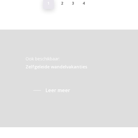
1
2
3
4
Ook beschikbaar:
Zelfgeleide wandelvakanties
Leer meer