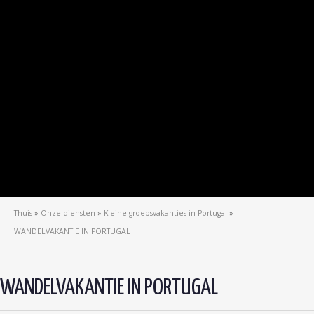
Thuis
»
Onze diensten
»
Kleine groepsvakanties in Portugal
»
WANDELVAKANTIE IN PORTUGAL
WANDELVAKANTIE IN PORTUGAL