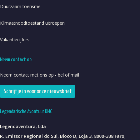
Duurzaam toerisme
Klimaatnoodtoestand uitroepen
Vakantiecijfers
Neem contact op
Neem contact met ons op - bel of mail
Schrijf je in voor onze nieuwsbrief
Legendarische Avontuur DMC
Legendaventura, Lda
R. Emissor Regional do Sul, Bloco D, Loja 3, 8000-338 Faro,