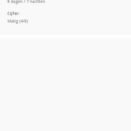
8 dagen / 7 nachten
Cijfer:
Matig (4/8)