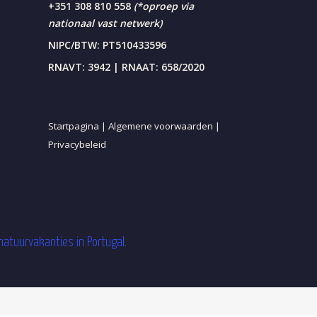
+351 308 810 558
(*oproep via
nationaal vast netwerk)
NIPC/BTW: PT510433596
RNAVT: 3942 | RNAAT: 658/2020
Startpagina |
Algemene voorwaarden |
Privacybeleid
natuurvakanties in Portugal.