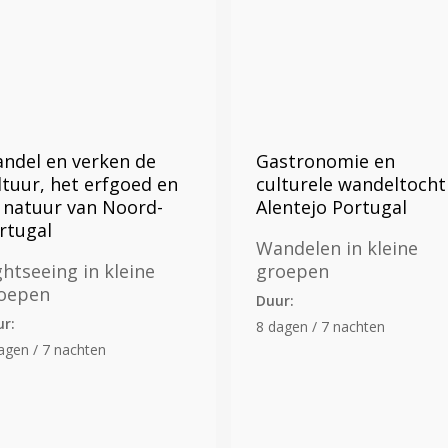
ndel en verken de
Gastronomie en
ltuur, het erfgoed en
culturele wandeltocht
 natuur van Noord-
Alentejo Portugal
rtugal
Wandelen in kleine
ghtseeing in kleine
groepen
oepen
Duur:
ur:
8 dagen / 7 nachten
agen / 7 nachten