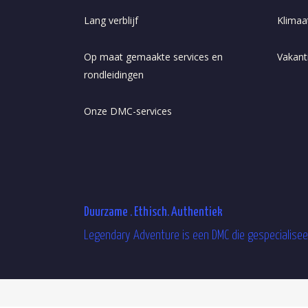
Lang verblijf
Klimaa
Op maat gemaakte services en
Vakanti
rondleidingen
Onze DMC-services
Duurzame . Ethisch. Authentiek
Legendary Adventure is een DMC die gespecialiseer