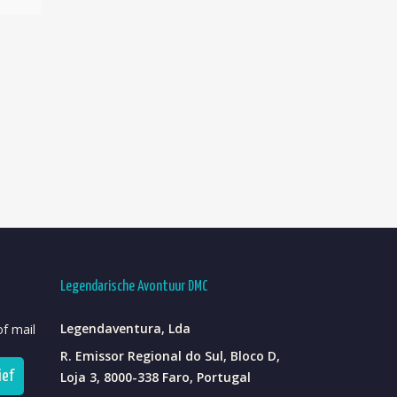
Legendarische Avontuur DMC
Legendaventura, Lda
f mail
R. Emissor Regional do Sul, Bloco D,
ief
Loja 3, 8000-338 Faro, Portugal