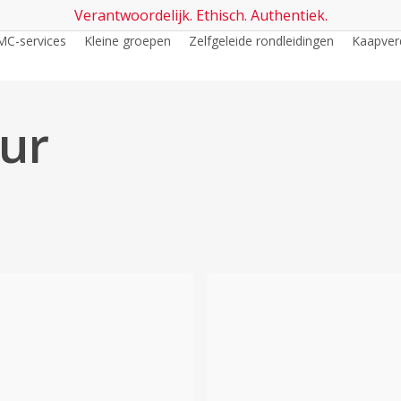
Verantwoordelijk. Ethisch. Authentiek.
C-services
Kleine groepen
Zelfgeleide rondleidingen
Kaapver
our