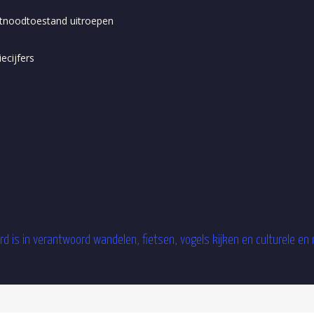
tnoodtoestand uitroepen
ecijfers
d is in verantwoord wandelen, fietsen, vogels kijken en culturele en 