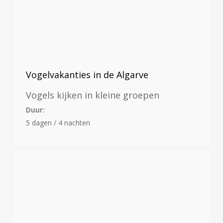
Vogelvakanties in de Algarve
Vogels kijken in kleine groepen
Duur:
5 dagen / 4 nachten