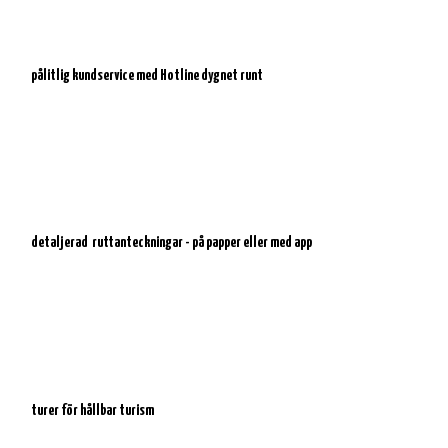
pålitlig kundservice med
Hotline dygnet runt
detaljerad
ruttanteckningar - på papper eller med app
turer för hållbar turism