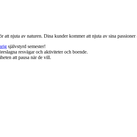
för att njuta av naturen. Dina kunder kommer att njuta av sina passioner 
arig
självstyrd semester!
reslagna resvägar och aktiviteter och boende.
heten att pausa när de vill.