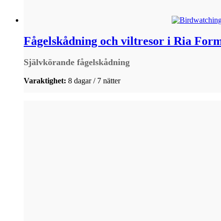
Fågelskådning och viltresor i Ria For
Självkörande fågelskådning
Varaktighet:
8 dagar / 7 nätter