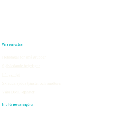
Våra semestrar
Helgdagar för små grupper
Självledande helgdagar
Långvarigt
Skräddarsydda tjänster och rundturer
Våra DMC -tjänster
Info för researrangörer