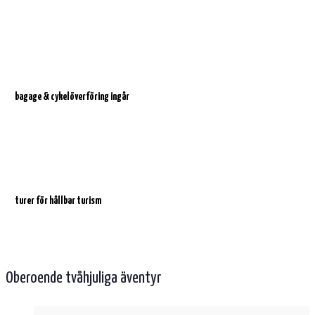
bagage & cykelöverföring ingår
turer för hållbar turism
Oberoende tvåhjuliga äventyr