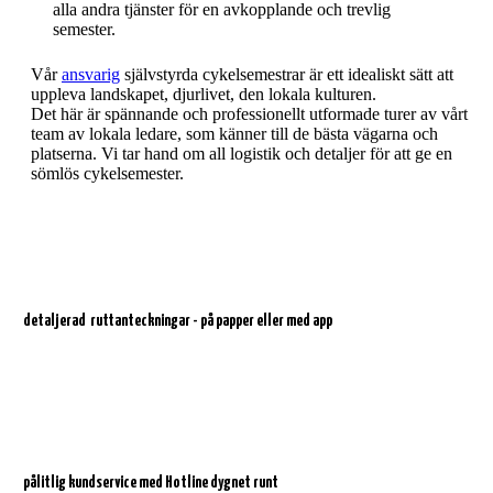
alla andra tjänster för en avkopplande och trevlig
semester.
Vår
ansvarig
självstyrda cykelsemestrar är ett idealiskt sätt att
uppleva landskapet, djurlivet, den lokala kulturen.
Det här är spännande och professionellt utformade turer av vårt
team av lokala ledare, som känner till de bästa vägarna och
platserna. Vi tar hand om all logistik och detaljer för att ge en
sömlös cykelsemester.
detaljerad
ruttanteckningar - på papper eller med app
pålitlig kundservice med
Hotline dygnet runt