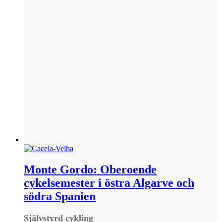
Monte Gordo: Oberoende
cykelsemester i östra Algarve och
södra Spanien
Självstyrd cykling