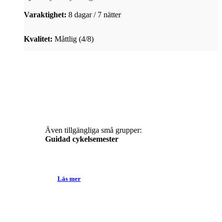
Varaktighet:
8 dagar / 7 nätter
Kvalitet:
Måttlig (4/8)
Även tillgängliga små grupper:
Guidad cykelsemester
Läs mer