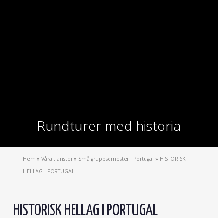
Rundturer med historia
Hem
»
Våra tjänster
»
Små gruppsemester i Portugal
»
HISTORISK
HELLAG I PORTUGAL
HISTORISK HELLAG I PORTUGAL