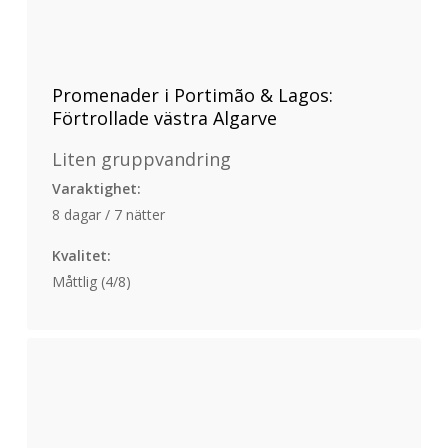
Promenader i Portimão & Lagos:
Förtrollade västra Algarve
Liten gruppvandring
Varaktighet:
8 dagar / 7 nätter
Kvalitet:
Måttlig (4/8)