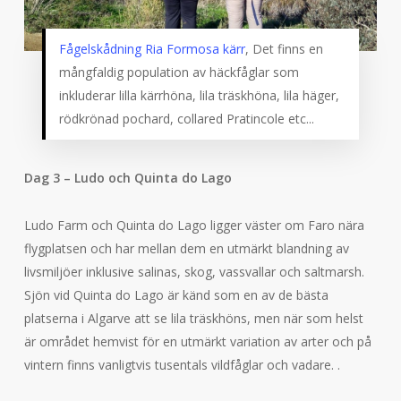
Fågelskådning Ria Formosa kärr
, Det finns en
mångfaldig population av häckfåglar som
inkluderar lilla kärrhöna, lila träskhöna, lila häger,
rödkrönad pochard, collared Pratincole etc...
Dag 3 – Ludo och Quinta do Lago
Ludo Farm och Quinta do Lago ligger väster om Faro nära
flygplatsen och har mellan dem en utmärkt blandning av
livsmiljöer inklusive salinas, skog, vassvallar och saltmarsh.
Sjön vid Quinta do Lago är känd som en av de bästa
platserna i Algarve att se lila träskhöns, men när som helst
är området hemvist för en utmärkt variation av arter och på
vintern finns vanligtvis tusentals vildfåglar och vadare. .