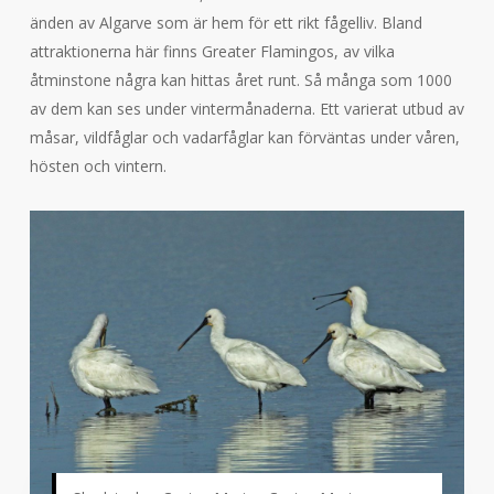
änden av Algarve som är hem för ett rikt fågelliv. Bland
attraktionerna här finns Greater Flamingos, av vilka
åtminstone några kan hittas året runt. Så många som 1000
av dem kan ses under vintermånaderna. Ett varierat utbud av
måsar, vildfåglar och vadarfåglar kan förväntas under våren,
hösten och vintern.