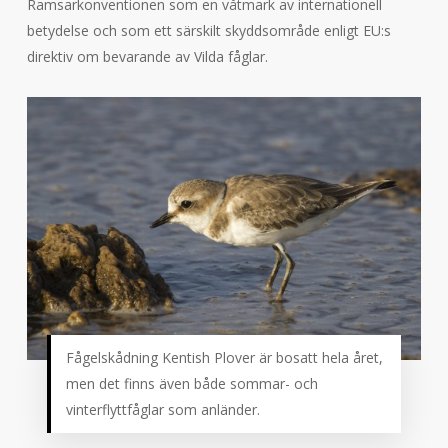
Ramsarkonventionen som en våtmark av internationell
betydelse och som ett särskilt skyddsområde enligt EU:s
direktiv om bevarande av Vilda fåglar.
Fågelskådning Kentish Plover är bosatt hela året,
men det finns även både sommar- och
vinterflyttfåglar som anländer.