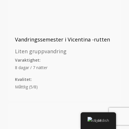
Vandringssemester i Vicentina -rutten
Liten gruppvandring
Varaktighet:
8 dagar / 7 nätter
Kvalitet:
Måttlig (5/8)
Swedish