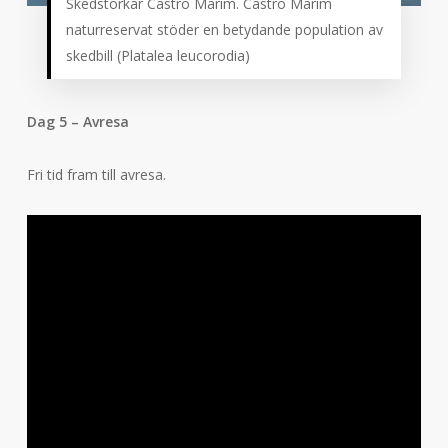
Skedstorkar Castro Marim. Castro Marim
naturreservat stöder en betydande population av
skedbill (Platalea leucorodia)
Dag 5 – Avresa
Fri tid fram till avresa.