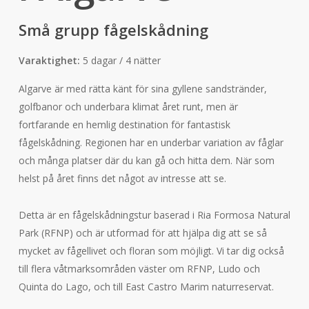
Små grupp fågelskådning
Varaktighet:
5 dagar / 4 nätter
Algarve är med rätta känt för sina gyllene sandstränder,
golfbanor och underbara klimat året runt, men är
fortfarande en hemlig destination för fantastisk
fågelskådning. Regionen har en underbar variation av fåglar
och många platser där du kan gå och hitta dem. När som
helst på året finns det något av intresse att se.
Detta är en fågelskådningstur baserad i Ria Formosa Natural
Park (RFNP) och är utformad för att hjälpa dig att se så
mycket av fågellivet och floran som möjligt. Vi tar dig också
till flera våtmarksområden väster om RFNP, Ludo och
Quinta do Lago, och till East Castro Marim naturreservat.