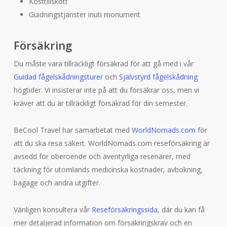
Kosttillskott
Guidningstjänster inuti monument
Försäkring
Du måste vara tillräckligt försäkrad för att gå med i vår
Guidad
fågelskådningsturer
och
Självstyrd fågelskådning
högtider. Vi insisterar inte på att du försäkrar oss, men vi
kräver att du är tillräckligt försäkrad för din semester.
BeCool Travel har samarbetat med
WorldNomads.com
för
att du ska resa säkert. WorldNomads.com reseförsäkring är
avsedd för oberoende och äventyrliga resenärer, med
täckning för utomlands medicinska kostnader, avbokning,
bagage och andra utgifter.
Vänligen konsultera vår
Reseförsäkringssida
, där du kan få
mer detaljerad information om försäkringskrav och en