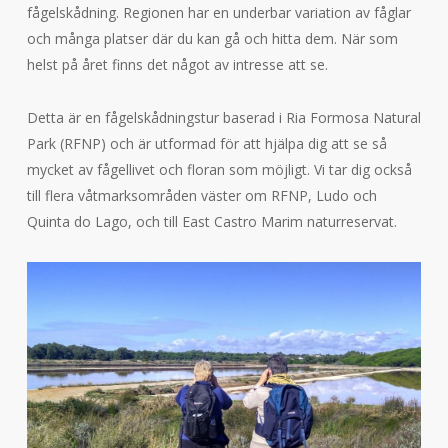
fågelskådning. Regionen har en underbar variation av fåglar
och många platser där du kan gå och hitta dem. När som
helst på året finns det något av intresse att se.
Detta är en fågelskådningstur baserad i Ria Formosa Natural
Park (RFNP) och är utformad för att hjälpa dig att se så
mycket av fågellivet och floran som möjligt. Vi tar dig också
till flera våtmarksområden väster om RFNP, Ludo och
Quinta do Lago, och till East Castro Marim naturreservat.