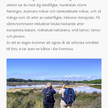
vintern tar du med dig skedfåglar, hundratals större
flamingor, Audouins måsar och slanknäbbade måsar, och så
många som 20 arter av vadarfåglar, inklusive stenspolar. På
våren/sommaren inkluderar lokala häckande arter
europeiska biätare, rödhalsad nattskärra, små tärnor, tärnor
och plovers.
En del av dagen kommer att ägnas åt att utforska området
till fots; vi tar även en båttur i Ria Formosa.