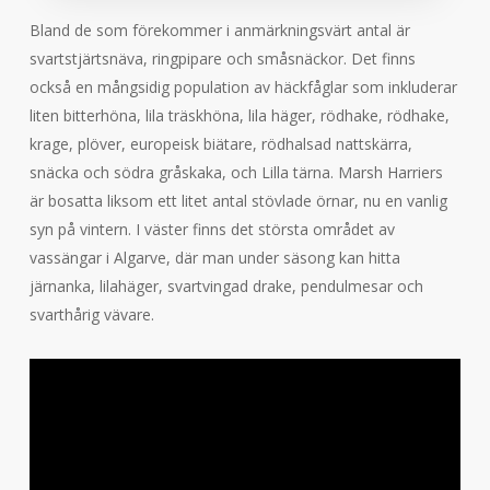
Bland de som förekommer i anmärkningsvärt antal är
svartstjärtsnäva, ringpipare och småsnäckor. Det finns
också en mångsidig population av häckfåglar som inkluderar
liten bitterhöna, lila träskhöna, lila häger, rödhake, rödhake,
krage, plöver, europeisk biätare, rödhalsad nattskärra,
snäcka och södra gråskaka, och Lilla tärna. Marsh Harriers
är bosatta liksom ett litet antal stövlade örnar, nu en vanlig
syn på vintern. I väster finns det största området av
vassängar i Algarve, där man under säsong kan hitta
järnanka, lilahäger, svartvingad drake, pendulmesar och
svarthårig vävare.