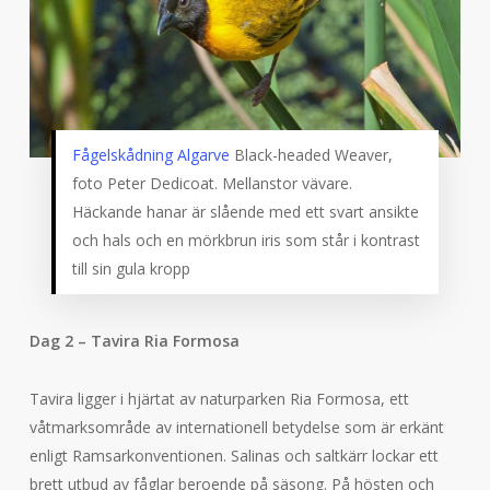
Fågelskådning Algarve
Black-headed Weaver,
foto Peter Dedicoat. Mellanstor vävare.
Häckande hanar är slående med ett svart ansikte
och hals och en mörkbrun iris som står i kontrast
till sin gula kropp
Dag 2 – Tavira Ria Formosa
Tavira ligger i hjärtat av naturparken Ria Formosa, ett
våtmarksområde av internationell betydelse som är erkänt
enligt Ramsarkonventionen. Salinas och saltkärr lockar ett
brett utbud av fåglar beroende på säsong. På hösten och