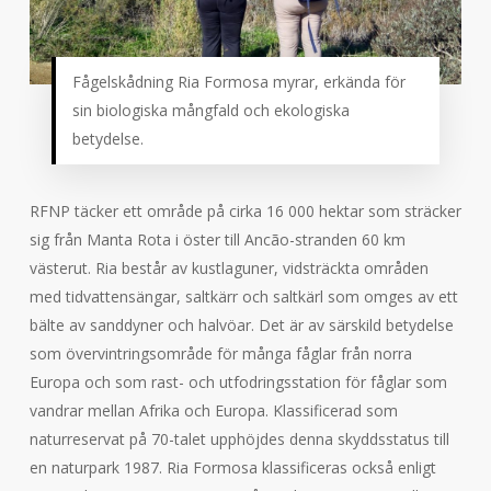
Fågelskådning Ria Formosa myrar, erkända för
sin biologiska mångfald och ekologiska
betydelse.
RFNP täcker ett område på cirka 16 000 hektar som sträcker
sig från Manta Rota i öster till Ancão-stranden 60 km
västerut. Ria består av kustlaguner, vidsträckta områden
med tidvattensängar, saltkärr och saltkärl som omges av ett
bälte av sanddyner och halvöar. Det är av särskild betydelse
som övervintringsområde för många fåglar från norra
Europa och som rast- och utfodringsstation för fåglar som
vandrar mellan Afrika och Europa. Klassificerad som
naturreservat på 70-talet upphöjdes denna skyddsstatus till
en naturpark 1987. Ria Formosa klassificeras också enligt