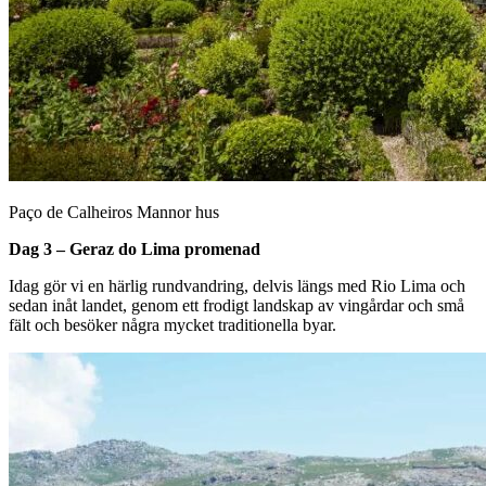
Paço de Calheiros Mannor hus
Dag 3 – Geraz do Lima promenad
Idag gör vi en härlig rundvandring, delvis längs med Rio Lima och
sedan inåt landet, genom ett frodigt landskap av vingårdar och små
fält och besöker några mycket traditionella byar.