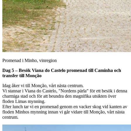
Promenad i Minho, vinregion
Dag 5 – Besök Viana do Castelo promenad till Caminha och
transfer till Monção
Idag åker vi till Monção, vårt nästa centrum.
Vi stannar i Viana do Castelo, "Nordens pärla" för ett besök i denna
charmiga stad och för att beundra den magnifika utsikten över
floden Limas mynning.
Efter lunch tar vi en promenad genom en vacker skog vid kanten av
floden Minhos mynning innan vi går vidare till Monção, vårt nästa
centrum.