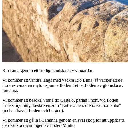
Rio Lima genom ett frodigt landskap av vingårdar
Vi kommer att vandra längs med vackra Rio Lima, så vacker att det
troddes vara den mytomspunna floden Lethe, floden av glömska av
romarna.
Vi kommer att besöka Viana do Castelo, pärlan i norr, vid floden
Limas mynning, beskriven som "Entre o mar, o Rio ea montanha"
(mellan havet, floden och bergen).
Vi kommer att gå in i Caminha genom en sval skog för att uppskatta
den vackra mynningen av floden Minho.