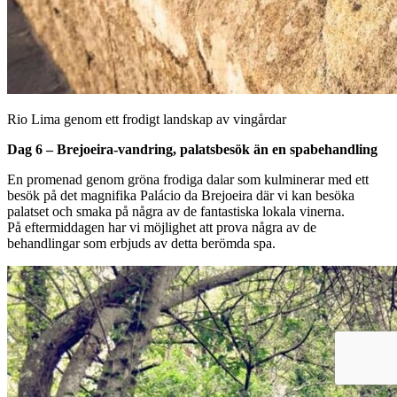
Rio Lima genom ett frodigt landskap av vingårdar
Dag 6 – Brejoeira-vandring, palatsbesök än en spabehandling
En promenad genom gröna frodiga dalar som kulminerar med ett
besök på det magnifika Palácio da Brejoeira där vi kan besöka
palatset och smaka på några av de fantastiska lokala vinerna.
På eftermiddagen har vi möjlighet att prova några av de
behandlingar som erbjuds av detta berömda spa.