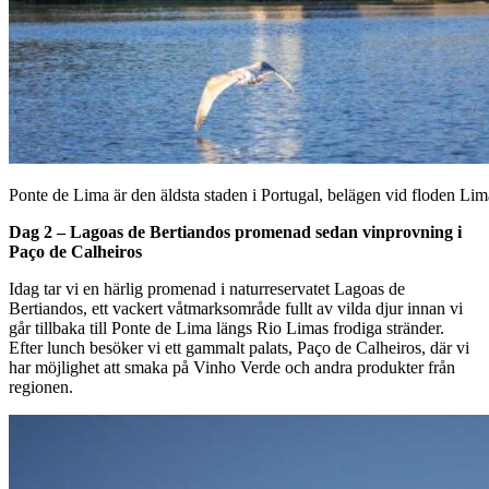
Ponte de Lima är den äldsta staden i Portugal, belägen vid floden Lim
Dag 2 – Lagoas de Bertiandos promenad sedan vinprovning i
Paço de Calheiros
Idag tar vi en härlig promenad i naturreservatet Lagoas de
Bertiandos, ett vackert våtmarksområde fullt av vilda djur innan vi
går tillbaka till Ponte de Lima längs Rio Limas frodiga stränder.
Efter lunch besöker vi ett gammalt palats, Paço de Calheiros, där vi
har möjlighet att smaka på Vinho Verde och andra produkter från
regionen.