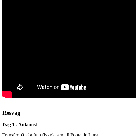
Resväg
Dag 1 - Ankomst
Transfer på väg från flygplatsen till Ponte de Lima.