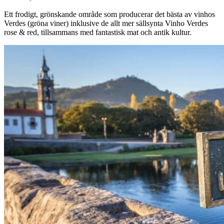
Ett frodigt, grönskande område som producerar det bästa av vinhos
Verdes (gröna viner) inklusive de allt mer sällsynta Vinho Verdes
rose & red, tillsammans med fantastisk mat och antik kultur.