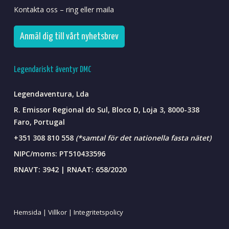
Kontakta oss – ring eller maila
Anmäl dig till vårt nyhetsbrev
Legendariskt äventyr DMC
Legendaventura, Lda
R. Emissor Regional do Sul, Bloco D, Loja 3, 8000-338
Faro, Portugal
+351 308 810 558
(*samtal för det nationella fasta nätet)
NIPC/moms: PT510433596
RNAVT: 3942 | RNAAT: 658/2020
Hemsida |
Villkor |
Integritetspolicy