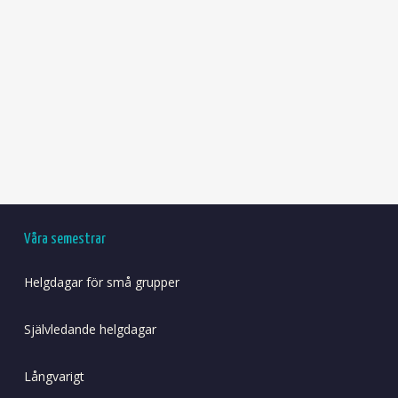
Våra semestrar
Helgdagar för små grupper
Självledande helgdagar
Långvarigt