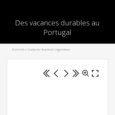
Des vacances durables au
Portugal
Domicile
»
Contacter Aventure Légendaire