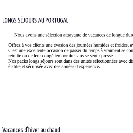
LONGS SÉJOURS AU PORTUGAL
Nous avons une sélection attrayante de vacances de longue durée
Offrez à vos clients une évasion des journées humides et froides, av
C'est une excellente occasion de passer du temps à vraiment se connec
retraite ou de leur congé temporaire sans se sentir pressé.
Nos packs longs séjours sont dans des unités sélectionnées avec diff
établie et sécurisée avec des années d'expérience.
Vacances d'hiver au chaud