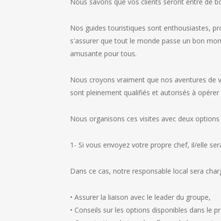
Nous savons que vos clients seront entre de bo
Nos guides touristiques sont enthousiastes, prof
s'assurer que tout le monde passe un bon momen
amusante pour tous.
Nous croyons vraiment que nos aventures de vo
sont pleinement qualifiés et autorisés à opérer 
Nous organisons ces visites avec deux options 
1- Si vous envoyez votre propre chef, il/elle se
Dans ce cas, notre responsable local sera char
• Assurer la liaison avec le leader du groupe,
• Conseils sur les options disponibles dans le