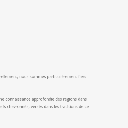
turellement, nous sommes particulièrement fiers
ec une connaissance approfondie des régions dans
efs chevronnés, versés dans les traditions de ce