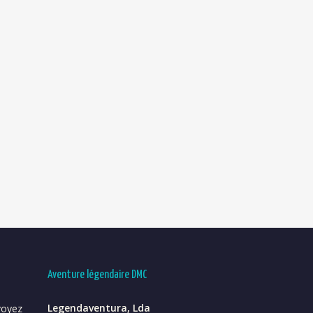
Aventure légendaire DMC
Legendaventura, Lda
voyez