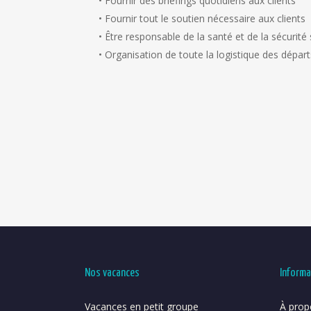
• Fournir des briefings quotidiens aux clients
• Fournir tout le soutien nécessaire aux clients
• Être responsable de la santé et de la sécurit
• Organisation de toute la logistique des départ
Nos vacances
Informa
Vacances en petit groupe
À prop