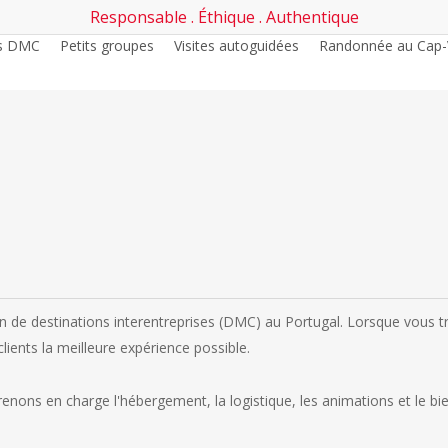
Responsable . Éthique . Authentique
es DMC
Petits groupes
Visites autoguidées
Randonnée au Cap-
 de destinations interentreprises (DMC) au Portugal. Lorsque vous tra
lients la meilleure expérience possible.
renons en charge l'hébergement, la logistique, les animations et le bi