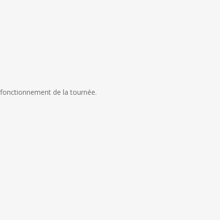
u fonctionnement de la tournée.