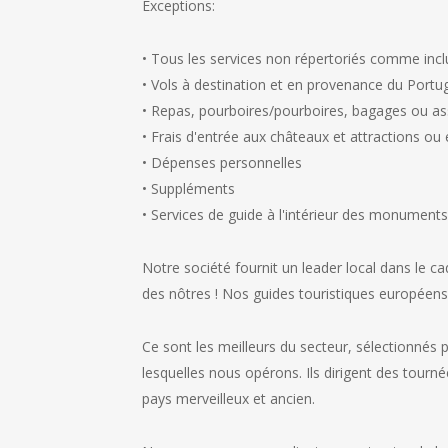
Exceptions:
• Tous les services non répertoriés comme incl
• Vols à destination et en provenance du Portug
• Repas, pourboires/pourboires, bagages ou ass
• Frais d'entrée aux châteaux et attractions ou
• Dépenses personnelles
• Suppléments
• Services de guide à l'intérieur des monument
Notre société fournit un leader local dans le 
des nôtres ! Nos guides touristiques européens
Ce sont les meilleurs du secteur, sélectionnés 
lesquelles nous opérons. Ils dirigent des tour
pays merveilleux et ancien.