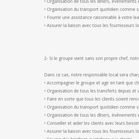
• Organisation de tous les dîners, événements
• Organisation du transport quotidien comme 
• Fournir une assistance raisonnable à votre l
• Assurer la liaison avec tous les fournisseurs
2- Si le groupe vient sans son propre chef, not
Dans ce cas, notre responsable local sera char
• Accompagner le groupe et agir en tant que ch
• Organisation de tous les transferts depuis et 
• Faire en sorte que tous les clients soient renco
• Organisation du transport quotidien comme 
• Organisation de tous les dîners, événements
• Conseiller et aider les clients avec leurs beso
• Assurer la liaison avec tous les fournisseurs