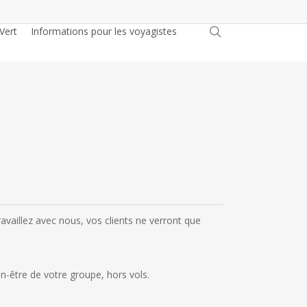
chercher
Vert
Informations pour les voyagistes
vaillez avec nous, vos clients ne verront que
en-être de votre groupe, hors vols.