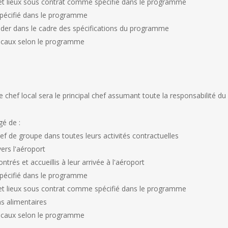
 et lieux sous contrat comme spécifié dans le programme
spécifié dans le programme
eader dans le cadre des spécifications du programme
 locaux selon le programme
re chef local sera le principal chef assumant toute la responsabilité d
gé de :
ef de groupe dans toutes leurs activités contractuelles
vers l'aéroport
ntrés et accueillis à leur arrivée à l'aéroport
spécifié dans le programme
 et lieux sous contrat comme spécifié dans le programme
ins alimentaires
 locaux selon le programme