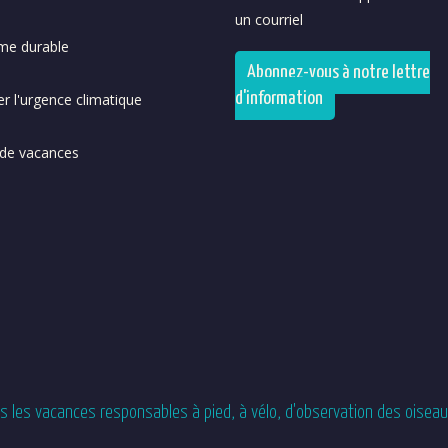
un courriel
me durable
Abonnez-vous à notre lettre
d'information
r l'urgence climatique
de vacances
les vacances responsables à pied, à vélo, d'observation des oiseaux,