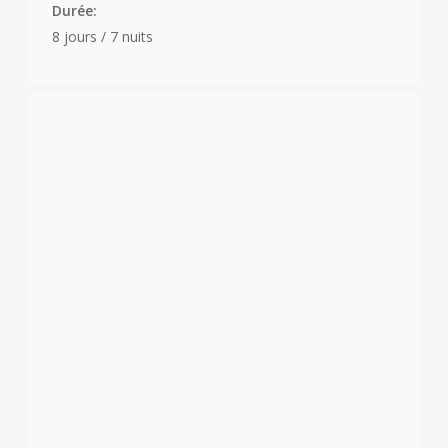
Durée:
8 jours / 7 nuits