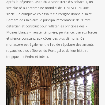
Après le déjeuner, visite du « Monastère d'Alcobaça », un
site classé au patrimoine mondial de l'UNESCO du XIIe
siècle. Ce complexe colossal fut à l'origine donné à saint
Bernard de Clairvaux, le principal réformateur de l'Ordre
cistercien et construit pour refléter les principes des «
Moines blancs » : austérité, prière, pénitence, travaux forcés
et silence constant, aux côtés des plus démunis. Ce
monastère est également le lieu de sépulture des amants
royaux les plus célèbres du Portugal et de leur histoire
tragique – « Pedro et Inês ».