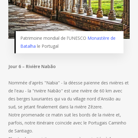
Patrimoine mondial de l'UNESCO
Monastère de
Batalha
le Portugal
Jour 6 – Rivière Nabão
Nommée d'après "Nabia" - la déesse païenne des rivières et
de l'eau - la "rivière Nabão" est une rivière de 60 km avec
des berges luxuriantes qui va du village nord d'Ansião au
sud, se jetant finalement dans la rivière Zêzere.
Notre promenade ce matin suit les bords de la rivière et,
parfois, notre itinéraire coïncide avec le Portugais Caminho
de Santiago.