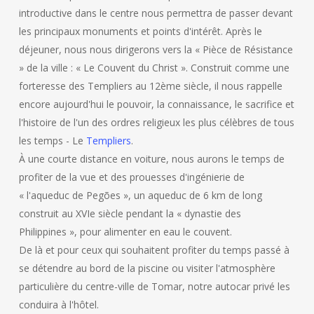
introductive dans le centre nous permettra de passer devant
les principaux monuments et points d'intérêt. Après le
déjeuner, nous nous dirigerons vers la « Pièce de Résistance
» de la ville : « Le Couvent du Christ ». Construit comme une
forteresse des Templiers au 12ème siècle, il nous rappelle
encore aujourd'hui le pouvoir, la connaissance, le sacrifice et
l'histoire de l'un des ordres religieux les plus célèbres de tous
les temps - Le
Templiers
.
À une courte distance en voiture, nous aurons le temps de
profiter de la vue et des prouesses d'ingénierie de
« l'aqueduc de Pegões », un aqueduc de 6 km de long
construit au XVIe siècle pendant la « dynastie des
Philippines », pour alimenter en eau le couvent.
De là et pour ceux qui souhaitent profiter du temps passé à
se détendre au bord de la piscine ou visiter l'atmosphère
particulière du centre-ville de Tomar, notre autocar privé les
conduira à l'hôtel.