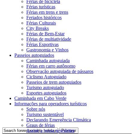
Férias de bicicleta
Férias turísticas
Férias em trens e trens
Feriados históricos
Férias Culturais
City Breaks
Férias de Bem-Estar
Férias de multiatividade
Férias Esportivas
Gastronomia e Vinhos
Passeios autoguiados
Caminhada autoguiada
Férias em carro autônomo
Observação autoguiada de pássaros
Ciclismo Autoguiado
Passeios de trem autoguiados
Turismo autoguiado
Esportes autoguiados
Caminhada em Cabo Verde
Informações para operadores turísticos
Sobre nós
Turismo sustentável
Declarando Emergência Climática
Graus de férias
Assine a nossa newsletter
Procurar