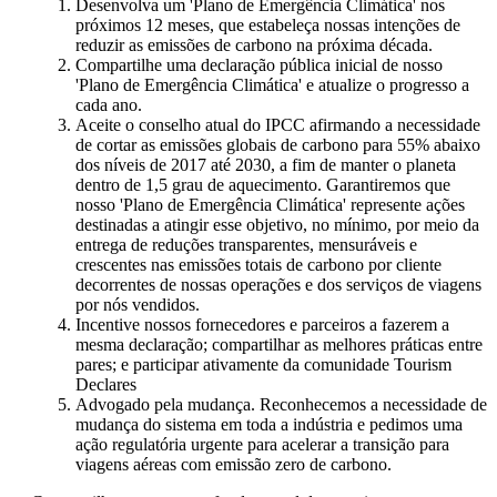
Desenvolva um 'Plano de Emergência Climática' nos
próximos 12 meses, que estabeleça nossas intenções de
reduzir as emissões de carbono na próxima década.
Compartilhe uma declaração pública inicial de nosso
'Plano de Emergência Climática' e atualize o progresso a
cada ano.
Aceite o conselho atual do IPCC afirmando a necessidade
de cortar as emissões globais de carbono para 55% abaixo
dos níveis de 2017 até 2030, a fim de manter o planeta
dentro de 1,5 grau de aquecimento. Garantiremos que
nosso 'Plano de Emergência Climática' represente ações
destinadas a atingir esse objetivo, no mínimo, por meio da
entrega de reduções transparentes, mensuráveis e
crescentes nas emissões totais de carbono por cliente
decorrentes de nossas operações e dos serviços de viagens
por nós vendidos.
Incentive nossos fornecedores e parceiros a fazerem a
mesma declaração; compartilhar as melhores práticas entre
pares; e participar ativamente da comunidade Tourism
Declares
Advogado pela mudança. Reconhecemos a necessidade de
mudança do sistema em toda a indústria e pedimos uma
ação regulatória urgente para acelerar a transição para
viagens aéreas com emissão zero de carbono.