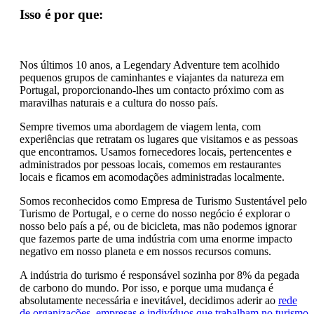
Isso é por que:
Nos últimos 10 anos, a Legendary Adventure tem acolhido
pequenos grupos de caminhantes e viajantes da natureza em
Portugal, proporcionando-lhes um contacto próximo com as
maravilhas naturais e a cultura do nosso país.
Sempre tivemos uma abordagem de viagem lenta, com
experiências que retratam os lugares que visitamos e as pessoas
que encontramos. Usamos fornecedores locais, pertencentes e
administrados por pessoas locais, comemos em restaurantes
locais e ficamos em acomodações administradas localmente.
Somos reconhecidos como Empresa de Turismo Sustentável pelo
Turismo de Portugal, e o cerne do nosso negócio é explorar o
nosso belo país a pé, ou de bicicleta, mas não podemos ignorar
que fazemos parte de uma indústria com uma enorme impacto
negativo em nosso planeta e em nossos recursos comuns.
A indústria do turismo é responsável sozinha por 8% da pegada
de carbono do mundo. Por isso, e porque uma mudança é
absolutamente necessária e inevitável, decidimos aderir ao
rede
de organizações, empresas e indivíduos que trabalham no turismo