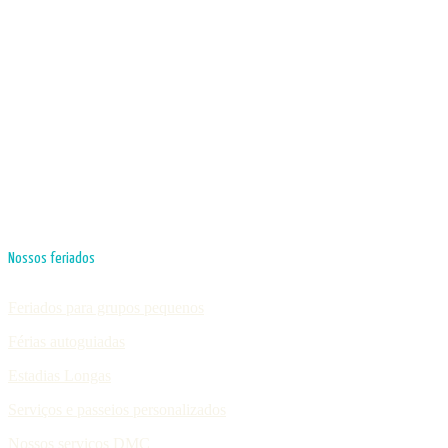
Nossos feriados
Feriados para grupos pequenos
Férias autoguiadas
Estadias Longas
Serviços e passeios personalizados
Nossos serviços DMC