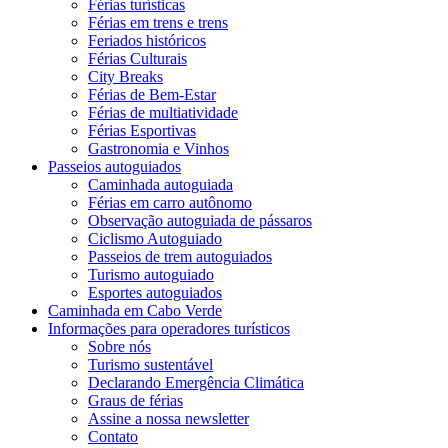
Férias turísticas
Férias em trens e trens
Feriados históricos
Férias Culturais
City Breaks
Férias de Bem-Estar
Férias de multiatividade
Férias Esportivas
Gastronomia e Vinhos
Passeios autoguiados
Caminhada autoguiada
Férias em carro autônomo
Observação autoguiada de pássaros
Ciclismo Autoguiado
Passeios de trem autoguiados
Turismo autoguiado
Esportes autoguiados
Caminhada em Cabo Verde
Informações para operadores turísticos
Sobre nós
Turismo sustentável
Declarando Emergência Climática
Graus de férias
Assine a nossa newsletter
Contato