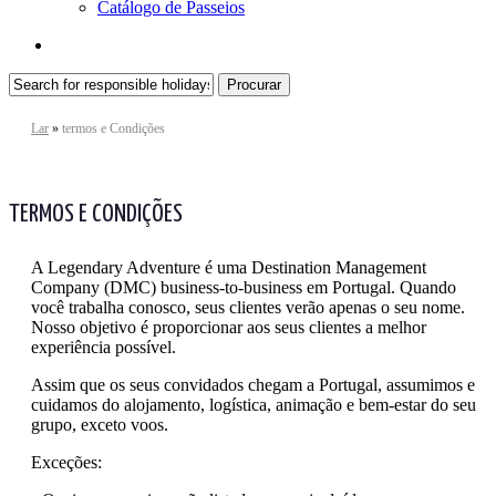
Catálogo de Passeios
search
Procurar
Fechar
pesquisa
Lar
»
termos e Condições
TERMOS E CONDIÇÕES
A Legendary Adventure é uma Destination Management
Company (DMC) business-to-business em Portugal. Quando
você trabalha conosco, seus clientes verão apenas o seu nome.
Nosso objetivo é proporcionar aos seus clientes a melhor
experiência possível.
Assim que os seus convidados chegam a Portugal, assumimos e
cuidamos do alojamento, logística, animação e bem-estar do seu
grupo, exceto voos.
Exceções: