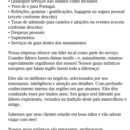
• Quaisquer serviços não listados como incluídos
• Voos de e para Portugal.
• Refeições, gorjetas / gratificações, bagagem ou seguro pessoal
(exceto conforme descrito)
• Taxas de admissão para castelos e atrações ou eventos (exceto
conforme descrito)
• Despesas pessoais
• Suplementos
• Serviços de guia dentro dos monumentos
Nossa empresa oferece um líder local como parte do serviço.
Grandes líderes fazem ótimas turnês - e, naturalmente, estamos
especialmente orgulhosos dos nossos! Nossos guias turísticos
europeus que falam inglês fazem toda a diferença!
Eles são os melhores no negócio, selecionados por seu
entusiasmo, inteligência e atenção aos detalhes. Com profundo
conhecimento interno das regiões em que atuamos. Eles têm
conduzido tours por muitos anos. Seu grupo será liderado por
líderes experientes, versados na tradição deste país maravilhoso e
antigo.
Sabemos que seus clientes estarão em boas mãos e vão adorar
viajar com eles!
Nossos guias turísticos são entusiastas, profissionais,