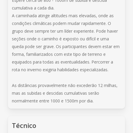
Espere cerca de 800 - 1000m de subida e descida
cumulativa a cada dia.
A caminhada atinge altitudes mais elevadas, onde as
condições climáticas podem mudar rapidamente. O
grupo deve sempre ter um líder experiente. Pode haver
seções onde o caminho é exposto ou difícil e uma
queda pode ser grave. Os participantes devem estar em
forma, familiarizados com este tipo de terreno e
equipados para todas as eventualidades. Percorrer a
rota no inverno exigiria habilidades especializadas.
As distâncias provavelmente não excederão 12 milhas,
mas as subidas e descidas cumulativas serão
normalmente entre 1000 e 1500m por dia.
Técnico