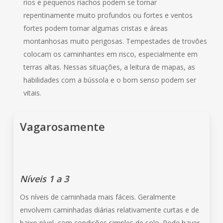
rios e pequenos riachos podem se tornar
repentinamente muito profundos ou fortes e ventos
fortes podem tornar algumas cristas e áreas
montanhosas muito perigosas. Tempestades de trovões
colocam os caminhantes em risco, especialmente em
terras altas. Nessas situações, a leitura de mapas, as
habilidades com a bússola e o bom senso podem ser
vitais.
Vagarosamente
Níveis 1 a 3
Os níveis de caminhada mais fáceis. Geralmente
envolvem caminhadas diárias relativamente curtas e de
baixo nível, com condições simples de solo. Pode haver