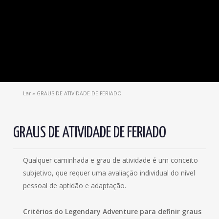
Lar
»
GRAUS DE ATIVIDADE DE FERIADO
GRAUS DE ATIVIDADE DE FERIADO
Qualquer caminhada e grau de atividade é um conceito
subjetivo, que requer uma avaliação individual do nível
pessoal de aptidão e adaptação.
Critérios do Legendary Adventure para definir graus