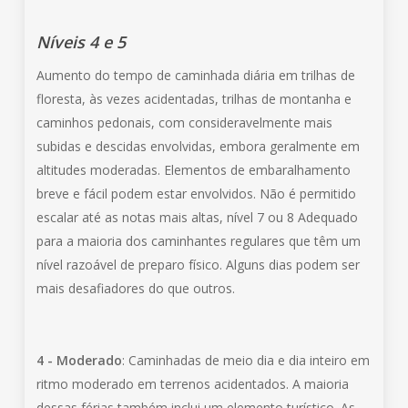
Níveis 4 e 5
Aumento do tempo de caminhada diária em trilhas de
floresta, às vezes acidentadas, trilhas de montanha e
caminhos pedonais, com consideravelmente mais
subidas e descidas envolvidas, embora geralmente em
altitudes moderadas. Elementos de embaralhamento
breve e fácil podem estar envolvidos. Não é permitido
escalar até as notas mais altas, nível 7 ou 8 Adequado
para a maioria dos caminhantes regulares que têm um
nível razoável de preparo físico. Alguns dias podem ser
mais desafiadores do que outros.
4 - Moderado
: Caminhadas de meio dia e dia inteiro em
ritmo moderado em terrenos acidentados. A maioria
dessas férias também inclui um elemento turístico. As