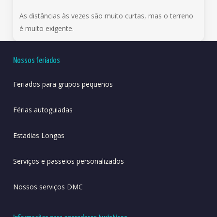
As distâncias às vezes são muito curtas, mas o terreno
é muito exigente.
Nossos feriados
Feriados para grupos pequenos
Férias autoguiadas
Estadias Longas
Serviços e passeios personalizados
Nossos serviços DMC