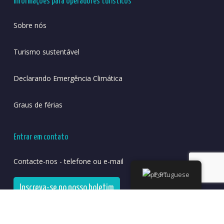
Informações para operadores turísticos
Sobre nós
Turismo sustentável
Declarando Emergência Climática
Graus de férias
Entrar em contato
Contacte-nos - telefone ou e-mail
Portuguese
Inscreva-se no nosso boletim
Legendary Adventure DMC