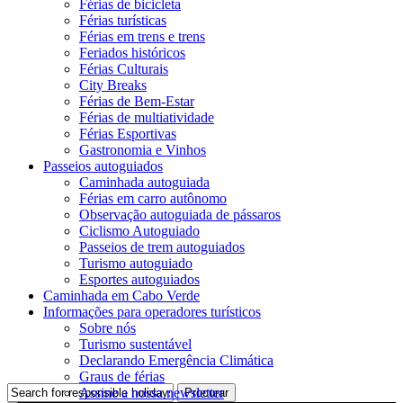
Férias de bicicleta
Férias turísticas
Férias em trens e trens
Feriados históricos
Férias Culturais
City Breaks
Férias de Bem-Estar
Férias de multiatividade
Férias Esportivas
Gastronomia e Vinhos
Passeios autoguiados
Caminhada autoguiada
Férias em carro autônomo
Observação autoguiada de pássaros
Ciclismo Autoguiado
Passeios de trem autoguiados
Turismo autoguiado
Esportes autoguiados
Caminhada em Cabo Verde
Informações para operadores turísticos
Sobre nós
Turismo sustentável
Declarando Emergência Climática
Graus de férias
Assine a nossa newsletter
Procurar