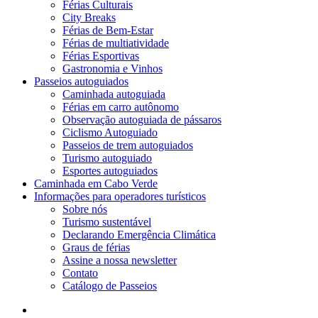
Férias Culturais
City Breaks
Férias de Bem-Estar
Férias de multiatividade
Férias Esportivas
Gastronomia e Vinhos
Passeios autoguiados
Caminhada autoguiada
Férias em carro autônomo
Observação autoguiada de pássaros
Ciclismo Autoguiado
Passeios de trem autoguiados
Turismo autoguiado
Esportes autoguiados
Caminhada em Cabo Verde
Informações para operadores turísticos
Sobre nós
Turismo sustentável
Declarando Emergência Climática
Graus de férias
Assine a nossa newsletter
Contato
Catálogo de Passeios
o