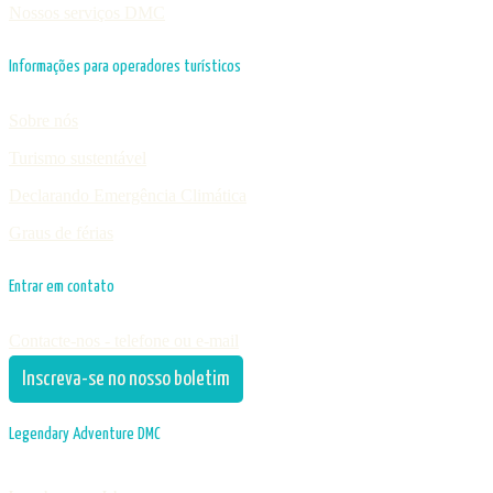
Nossos serviços DMC
Informações para operadores turísticos
Sobre nós
Turismo sustentável
Declarando Emergência Climática
Graus de férias
Entrar em contato
Contacte-nos - telefone ou e-mail
Inscreva-se no nosso boletim
Legendary Adventure DMC