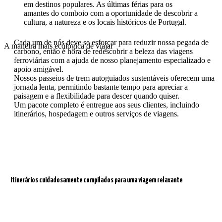
em destinos populares. As últimas férias para os
amantes do comboio com a oportunidade de descobrir a
cultura, a natureza e os locais históricos de Portugal.
Cada um de nós deve se esforçar para reduzir nossa pegada de
A maneira mais ecológica de viajar
carbono, então é hora de redescobrir a beleza das viagens
ferroviárias com a ajuda de nosso planejamento especializado e
apoio amigável.
Nossos passeios de trem autoguiados sustentáveis oferecem uma
jornada lenta, permitindo bastante tempo para apreciar a
paisagem e a flexibilidade para descer quando quiser.
Um pacote completo é entregue aos seus clientes, incluindo
itinerários, hospedagem e outros serviços de viagens.
itinerários cuidadosamente compilados para uma viagem relaxante