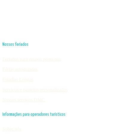
Nossos feriados
Feriados para grupos pequenos
Férias autoguiadas
Estadias Longas
Serviços e passeios personalizados
Nossos serviços DMC
Informações para operadores turísticos
Sobre nós