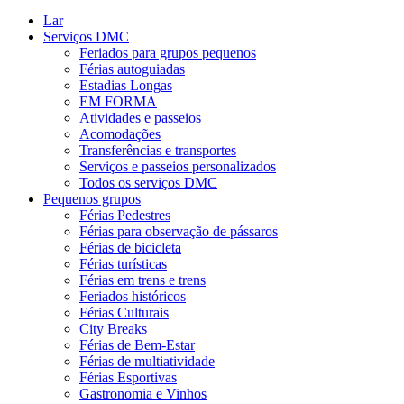
Fechar
Lar
Menu
Serviços DMC
Feriados para grupos pequenos
Férias autoguiadas
Estadias Longas
EM FORMA
Atividades e passeios
Acomodações
Transferências e transportes
Serviços e passeios personalizados
Todos os serviços DMC
Pequenos grupos
Férias Pedestres
Férias para observação de pássaros
Férias de bicicleta
Férias turísticas
Férias em trens e trens
Feriados históricos
Férias Culturais
City Breaks
Férias de Bem-Estar
Férias de multiatividade
Férias Esportivas
Gastronomia e Vinhos