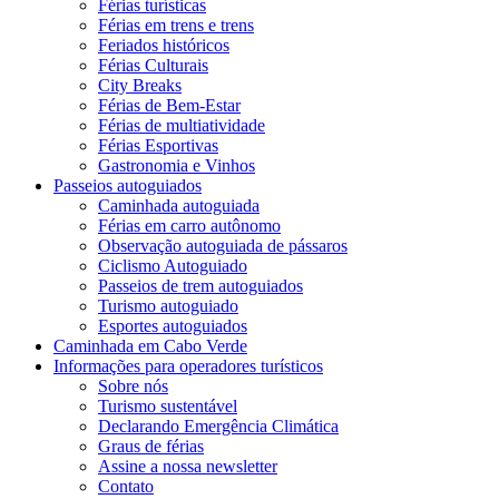
Férias turísticas
Férias em trens e trens
Feriados históricos
Férias Culturais
City Breaks
Férias de Bem-Estar
Férias de multiatividade
Férias Esportivas
Gastronomia e Vinhos
Passeios autoguiados
Caminhada autoguiada
Férias em carro autônomo
Observação autoguiada de pássaros
Ciclismo Autoguiado
Passeios de trem autoguiados
Turismo autoguiado
Esportes autoguiados
Caminhada em Cabo Verde
Informações para operadores turísticos
Sobre nós
Turismo sustentável
Declarando Emergência Climática
Graus de férias
Assine a nossa newsletter
Contato