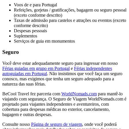
Voos de e para Portugal
Refeições, gorjetas / gratificações, bagagem ou seguro pessoal
(exceto conforme descrito)
Taxas de admissão para castelos e atrações ou eventos (exceto
conforme descrito)
Despesas pessoais
Suplementos
Serviços de guia em monumentos
Seguro
Você deve estar adequadamente seguro para ingressar em nosso
Férias guiadas em grupo em Portugal
e
Férias independentes
autoguiadas em Portugal
. Não insistimos que você faça um seguro
conosco, mas exigimos que tenha um seguro adequado para a
natureza das suas férias.
BeCool Travel fez parceria com
WorldNomads.com
para mantê-lo
viajando com segurança. O Seguro de Viagem WorldNomads.com é
projetado para viajantes independentes e aventureiros, com
cobertura para despesas médicas no exterior, cancelamento,
bagagem e outras despesas.
Consulte nosso
Página de seguro de viagem
, onde você poderá