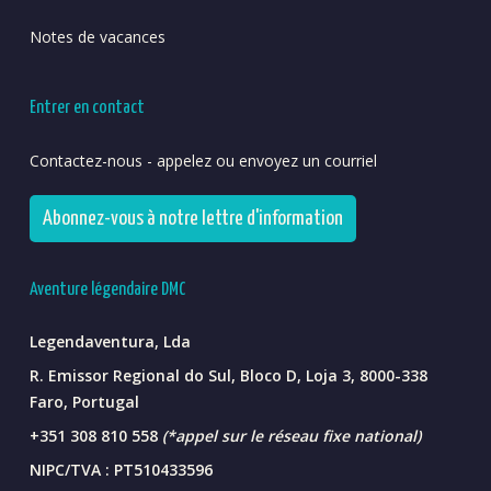
Notes de vacances
Entrer en contact
Contactez-nous - appelez ou envoyez un courriel
Abonnez-vous à notre lettre d'information
Aventure légendaire DMC
Legendaventura, Lda
R. Emissor Regional do Sul, Bloco D, Loja 3, 8000-338
Faro, Portugal
+351 308 810 558
(*appel sur le réseau fixe national)
NIPC/TVA : PT510433596