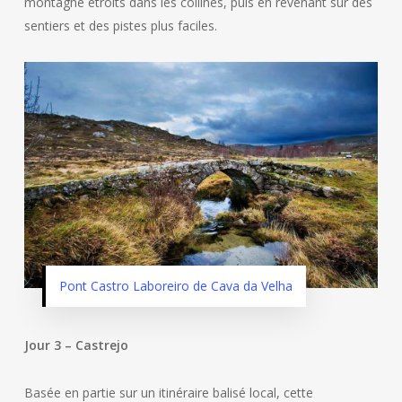
montagne étroits dans les collines, puis en revenant sur des
sentiers et des pistes plus faciles.
Pont Castro Laboreiro de Cava da Velha
Jour 3 – Castrejo
Basée en partie sur un itinéraire balisé local, cette