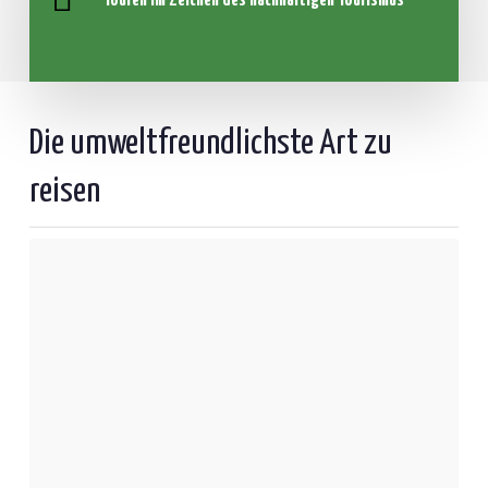
Touren im Zeichen des nachhaltigen Tourismus
Die umweltfreundlichste Art zu
reisen