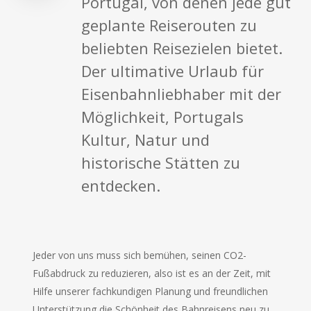
Portugal, von denen jede gut
geplante Reiserouten zu
beliebten Reisezielen bietet.
Der ultimative Urlaub für
Eisenbahnliebhaber mit der
Möglichkeit, Portugals
Kultur, Natur und
historische Stätten zu
entdecken.
Jeder von uns muss sich bemühen, seinen CO2-
Fußabdruck zu reduzieren, also ist es an der Zeit, mit
Hilfe unserer fachkundigen Planung und freundlichen
Unterstützung die Schönheit des Bahnreisens neu zu