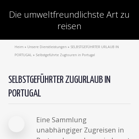
Die umweltfreundlichste Art zu
reisen
Heim
»
Unsere Dienstleistungen
»
SELBSTGEFÜHRTER URLAUB IN
PORTUGAL
»
Selbstgeführte Zugtouren in Portugal
SELBSTGEFÜHRTER ZUGURLAUB IN
PORTUGAL
Eine Sammlung
unabhängiger Zugreisen in