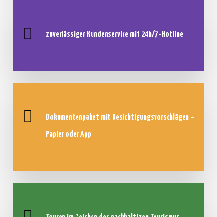
zuverlässiger Kundenservice mit
24h/7-Hotline
Dokumentenpaket mit Besichtigungsvorschlägen –
Papier oder App