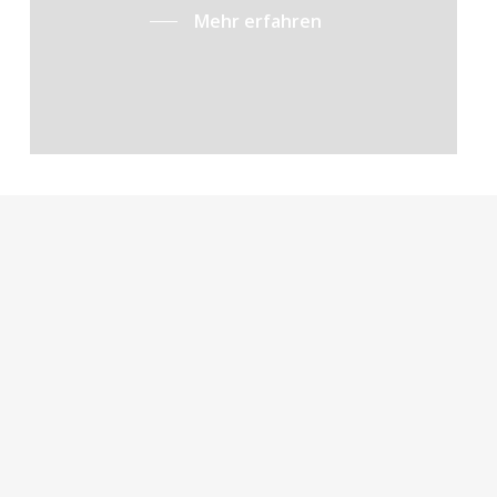
Mehr erfahren