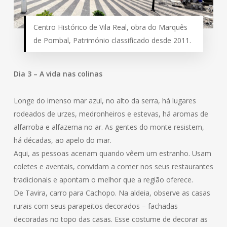
Centro Histórico de Vila Real, obra do Marquês
de Pombal, Património classificado desde 2011.
Dia 3 – A vida nas colinas
Longe do imenso mar azul, no alto da serra, há lugares
rodeados de urzes, medronheiros e estevas, há aromas de
alfarroba e alfazema no ar. As gentes do monte resistem,
há décadas, ao apelo do mar.
Aqui, as pessoas acenam quando vêem um estranho. Usam
coletes e aventais, convidam a comer nos seus restaurantes
tradicionais e apontam o melhor que a região oferece.
De Tavira, carro para Cachopo. Na aldeia, observe as casas
rurais com seus parapeitos decorados – fachadas
decoradas no topo das casas. Esse costume de decorar as