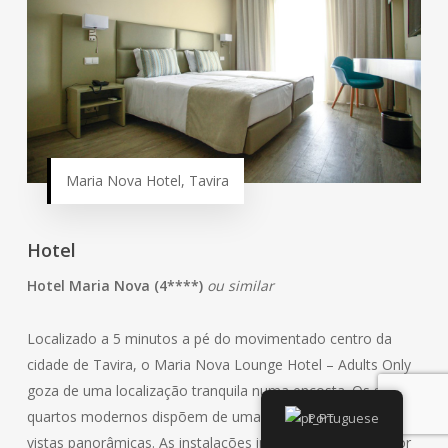
Maria Nova Hotel, Tavira
Hotel
Hotel Maria Nova (4****)
ou similar
Localizado a 5 minutos a pé do movimentado centro da
cidade de Tavira, o Maria Nova Lounge Hotel – Adults Only
goza de uma localização tranquila numa encosta. Os seus
quartos modernos dispõem de uma varanda privada com
Portuguese
vistas panorâmicas. As instalações incluem piscinas interior