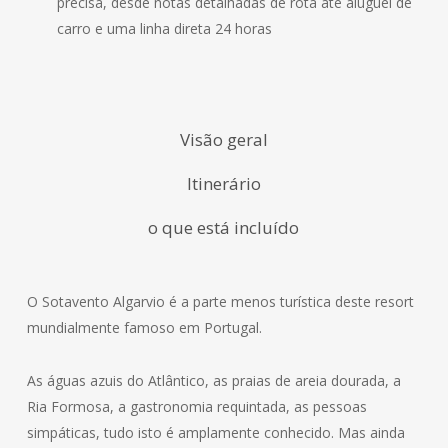
precisa, desde notas detalhadas de rota até aluguel de
carro e uma linha direta 24 horas
Visão geral
Itinerário
o que está incluído
O Sotavento Algarvio é a parte menos turística deste resort
mundialmente famoso em Portugal.
As águas azuis do Atlântico, as praias de areia dourada, a
Ria Formosa, a gastronomia requintada, as pessoas
simpáticas, tudo isto é amplamente conhecido. Mas ainda