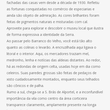
fachadas das casas vem desde a década de 1930. Refletiu
as fortunas conquistadas no comércio de especiarias e
ainda são objeto de admiração. As cores brilhantes foram
feitas de pigmentos naturais e misturadas com cal.
Aproveite para explorar e descobrir o museu local que ilustra
de forma expressiva a identidade da Serra.
Ao passar pelo Barranco do Velho, você está tão alto
quanto as colinas o levarão. A encruzilhada aqui ligava o
litoral e o interior. Aqui, os mercadores traziam mel,
medronho, lenha e notícias das aldeias distantes. Ao redor,
há as redondas de origem celta, usadas hoje em dia como
celeiros. Suas paredes grossas são feitas de pedaços de
xisto cuidadosamente montados, enquanto seus telhados
são cônicos e de palha.
Rumo a sul, chega-se a S. Brás de Alportel, e a inconfundível
importância da vila como centro da área corticeira
transparece claramente, amplamente presente na longa