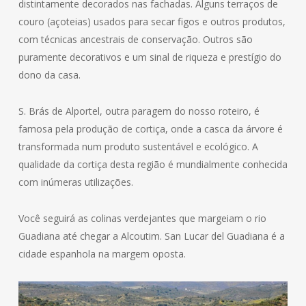
distintamente decorados nas fachadas. Alguns terraços de
couro (açoteias) usados para secar figos e outros produtos,
com técnicas ancestrais de conservação. Outros são
puramente decorativos e um sinal de riqueza e prestígio do
dono da casa.
S. Brás de Alportel, outra paragem do nosso roteiro, é
famosa pela produção de cortiça, onde a casca da árvore é
transformada num produto sustentável e ecológico. A
qualidade da cortiça desta região é mundialmente conhecida
com inúmeras utilizações.
Você seguirá as colinas verdejantes que margeiam o rio
Guadiana até chegar a Alcoutim. San Lucar del Guadiana é a
cidade espanhola na margem oposta.