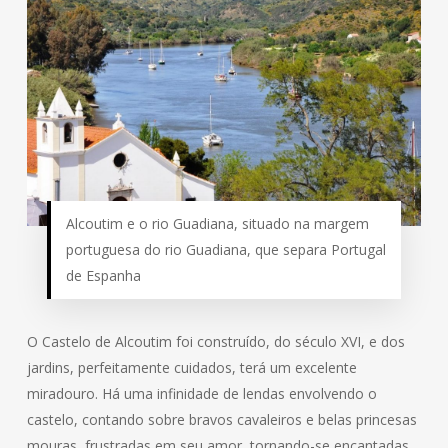
Alcoutim e o rio Guadiana, situado na margem
portuguesa do rio Guadiana, que separa Portugal
de Espanha
O Castelo de Alcoutim foi construído, do século XVI, e dos
jardins, perfeitamente cuidados, terá um excelente
miradouro. Há uma infinidade de lendas envolvendo o
castelo, contando sobre bravos cavaleiros e belas princesas
mouras, frustradas em seu amor, tornando-se encantadas.