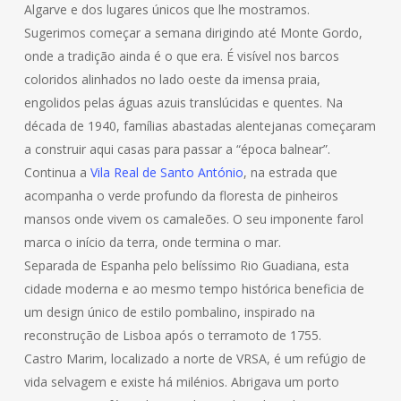
Algarve e dos lugares únicos que lhe mostramos.
Sugerimos começar a semana dirigindo até Monte Gordo,
onde a tradição ainda é o que era. É visível nos barcos
coloridos alinhados no lado oeste da imensa praia,
engolidos pelas águas azuis translúcidas e quentes. Na
década de 1940, famílias abastadas alentejanas começaram
a construir aqui casas para passar a “época balnear”.
Continua a
Vila Real de Santo António
, na estrada que
acompanha o verde profundo da floresta de pinheiros
mansos onde vivem os camaleões. O seu imponente farol
marca o início da terra, onde termina o mar.
Separada de Espanha pelo belíssimo Rio Guadiana, esta
cidade moderna e ao mesmo tempo histórica beneficia de
um design único de estilo pombalino, inspirado na
reconstrução de Lisboa após o terramoto de 1755.
Castro Marim, localizado a norte de VRSA, é um refúgio de
vida selvagem e existe há milénios. Abrigava um porto