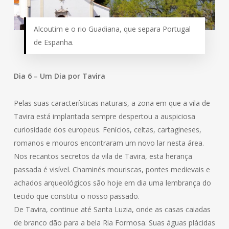
Alcoutim e o rio Guadiana, que separa Portugal
de Espanha.
Dia 6 – Um Dia por Tavira
Pelas suas características naturais, a zona em que a vila de
Tavira está implantada sempre despertou a auspiciosa
curiosidade dos europeus. Fenícios, celtas, cartagineses,
romanos e mouros encontraram um novo lar nesta área.
Nos recantos secretos da vila de Tavira, esta herança
passada é visível. Chaminés mouriscas, pontes medievais e
achados arqueológicos são hoje em dia uma lembrança do
tecido que constitui o nosso passado.
De Tavira, continue até Santa Luzia, onde as casas caiadas
de branco dão para a bela Ria Formosa. Suas águas plácidas