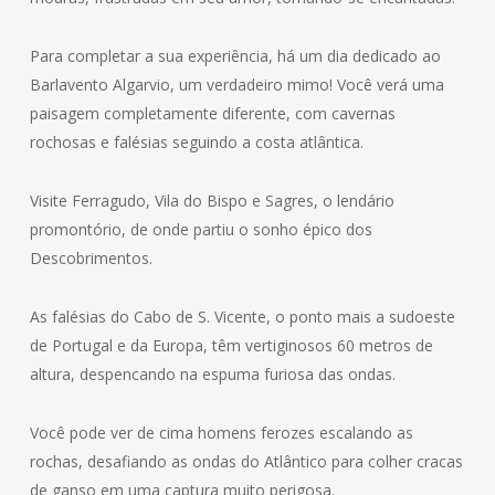
Para completar a sua experiência, há um dia dedicado ao
Barlavento Algarvio, um verdadeiro mimo! Você verá uma
paisagem completamente diferente, com cavernas
rochosas e falésias seguindo a costa atlântica.
Visite Ferragudo, Vila do Bispo e Sagres, o lendário
promontório, de onde partiu o sonho épico dos
Descobrimentos.
As falésias do Cabo de S. Vicente, o ponto mais a sudoeste
de Portugal e da Europa, têm vertiginosos 60 metros de
altura, despencando na espuma furiosa das ondas.
Você pode ver de cima homens ferozes escalando as
rochas, desafiando as ondas do Atlântico para colher cracas
de ganso em uma captura muito perigosa.