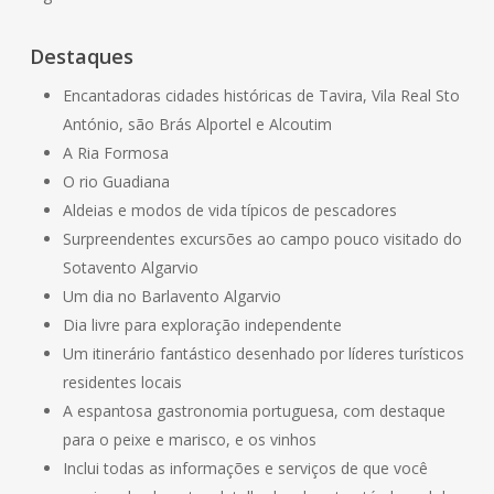
Destaques
Encantadoras cidades históricas de Tavira, Vila Real Sto
António, são Brás Alportel e Alcoutim
A Ria Formosa
O rio Guadiana
Aldeias e modos de vida típicos de pescadores
Surpreendentes excursões ao campo pouco visitado do
Sotavento Algarvio
Um dia no Barlavento Algarvio
Dia livre para exploração independente
Um itinerário fantástico desenhado por líderes turísticos
residentes locais
A espantosa gastronomia portuguesa, com destaque
para o peixe e marisco, e os vinhos
Inclui todas as informações e serviços de que você