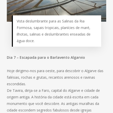
Vista deslumbrante para as Salinas da Ria
Formosa, sapais tropicais, planícies de maré,
ilhotas, salinas e deslumbrantes enseadas de
água doce.
Dia 7 – Escapada para o Barlavento Algarvio
Hoje dirigimo-nos para oeste, para descobrir o Algarve das
falésias, rochas e grutas, recantos arenosos e ravinas
escondidas.
De Tavira, dirija-se a Faro, capital do Algarve e cidade de
origem antiga. A história da cidade está escrita em cada
monumento que você descobre. As antigas muralhas da
cidade escondem segredos fabulosos desde igrejas