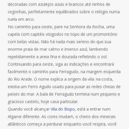
decoradas com azulejos azuis e brancos até ninhos de
cegonhas, perfeitamente equilibrados sobre o relógio numa
ruela em arco.
No caminho para oeste, pare na Senhora da Rocha, uma
capela com capitéis visigodos no topo de um promontório
com belas vistas. Não há nada mais sereno do que sua
enorme praia de mar calmo e imenso azul, lambendo
repetidamente a areia fina e dourada refletindo o sol.
Continuando para oeste, siga as indicações e encontrará
facilmente o caminho para Ferragudo, na margem esquerda
do Rio Arade. O nome explica a origem da vila: na costa,
existia um Ferro Agudo usado para puxar as redes cheias de
peixes do mar. A baía de Ferragudo termina num pequeno e
gracioso castelo, hoje casa particular.
Quando você alcançar
Vila do Bispo
, está a entrar num
Algarve diferente. As cores mudam, o cheiro dos minerais
atlânticos começa a perdurar enquanto você respira, você