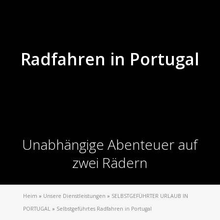
Radfahren in Portugal
Unabhängige Abenteuer auf
zwei Rädern
Heim
»
Unsere Dienstleistungen
»
SELBSTGEFÜHRTER URLAUB IN
PORTUGAL
»
Selbstgeführtes Radfahren in Portugal