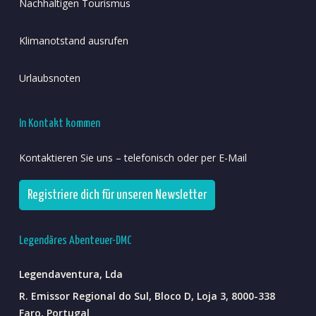
Nachhaltigen Tourismus
Klimanotstand ausrufen
Urlaubsnoten
In Kontakt kommen
Kontaktieren Sie uns – telefonisch oder per E-Mail
Registriere dich für unseren Newsletter
Legendäres Abenteuer-DMC
Legendaventura, Lda
R. Emissor Regional do Sul, Bloco D, Loja 3, 8000-338
Faro, Portugal