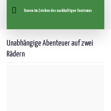
Touren im Zeichen des nachhaltigen Tourismus
Unabhängige Abenteuer auf zwei
Rädern