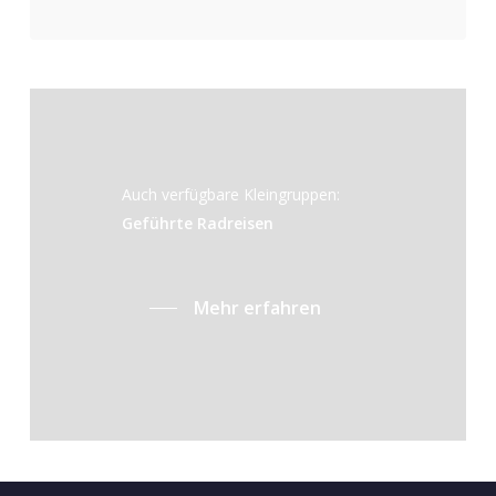
Auch verfügbare Kleingruppen:
Geführte Radreisen
Mehr erfahren