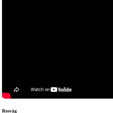
Resväg