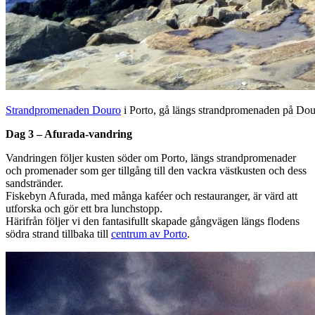
Strandpromenaden Douro
i Porto, gå längs strandpromenaden på Dour
Dag 3 – Afurada-vandring
Vandringen följer kusten söder om Porto, längs strandpromenader
och promenader som ger tillgång till den vackra västkusten och dess
sandstränder.
Fiskebyn Afurada, med många kaféer och restauranger, är värd att
utforska och gör ett bra lunchstopp.
Härifrån följer vi den fantasifullt skapade gångvägen längs flodens
södra strand tillbaka till
centrum av Porto
.