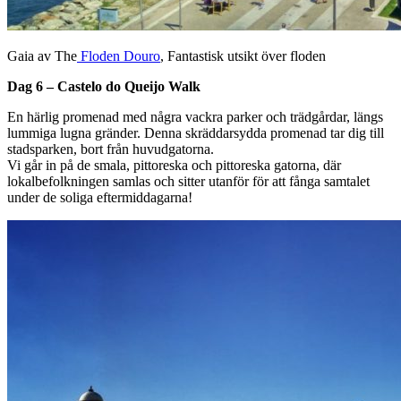
Gaia av The
Floden Douro
, Fantastisk utsikt över floden
Dag 6 – Castelo do Queijo Walk
En härlig promenad med några vackra parker och trädgårdar, längs
lummiga lugna gränder. Denna skräddarsydda promenad tar dig till
stadsparken, bort från huvudgatorna.
Vi går in på de smala, pittoreska och pittoreska gatorna, där
lokalbefolkningen samlas och sitter utanför för att fånga samtalet
under de soliga eftermiddagarna!