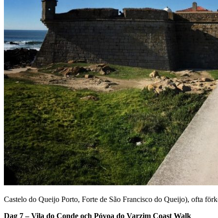
Castelo do Queijo Porto, Forte de São Francisco do Queijo), ofta förko
Dag 7 – Vila do Conde och Póvoa do Varzim Coast Walk