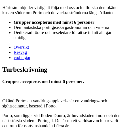
Härifrån inbjuder vi dig att följa med oss och utforska den okända
kusten söder om Porto och de vackra stränderna längs Atlanten.
Grupper accepteras med minst 6 personer
Den fantastiska portugisiska gastronomin och vinerna
Dedikerad förare och reseledare för att se till att allt går
smidigt
Översikt
Resväg
vad ingår
Turbeskrivning
Grupper accepteras med minst 6 personer.
Okänd Porto: en vandringsupplevelse är en vandrings- och
sightseeingtur, baserad i Porto.
Porto, som ligger vid floden Douro, är huvudstaden i norr och den
näst största staden i Portugal. Det är nu ett världsarv och har varit
centrum för portvinshandeln i flera år.