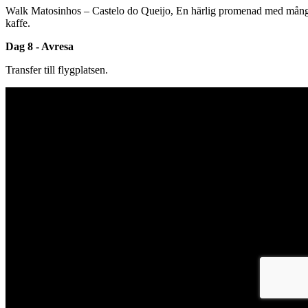
Walk Matosinhos – Castelo do Queijo, En härlig promenad med många 
kaffe.
Dag 8 - Avresa
Transfer till flygplatsen.