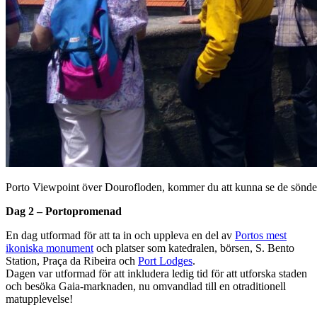
Porto Viewpoint över Dourofloden, kommer du att kunna se de sönderf
Dag 2 – Portopromenad
En dag utformad för att ta in och uppleva en del av
Portos mest
ikoniska monument
och platser som katedralen, börsen, S. Bento
Station, Praça da Ribeira och
Port Lodges
.
Dagen var utformad för att inkludera ledig tid för att utforska staden
och besöka Gaia-marknaden, nu omvandlad till en otraditionell
matupplevelse!