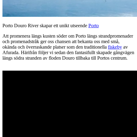
Porto Douro River skapar ett unikt utseende
Porto
Att promenera längs kusten söder om Porto längs strandpromenader
och promenadstråk ger oss chansen att bekanta oss med små,
okända och överraskande platser som den traditionella
fiskeby
av
Afurada. Härifrån följer vi sedan den fantasifullt skapade gångvägen
längs södra stranden av floden Douro tillbaka till Portos centrum.