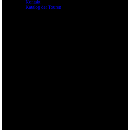
Suche
Kontakt
schließen
Katalog der Touren
Suche