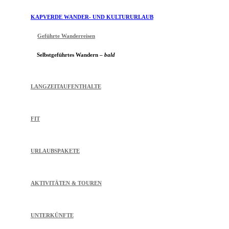
KAPVERDE WANDER- UND KULTURURLAUB
Geführte Wanderreisen
Selbstgeführtes Wandern –
bald
LANGZEITAUFENTHALTE
FIT
URLAUBSPAKETE
AKTIVITÄTEN & TOUREN
UNTERKÜNFTE