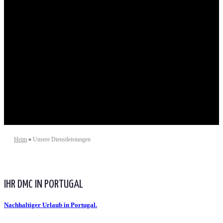
DMC-Dienste
Heim
»
Unsere Dienstleistungen
IHR DMC IN PORTUGAL
Nachhaltiger Urlaub in Portugal.