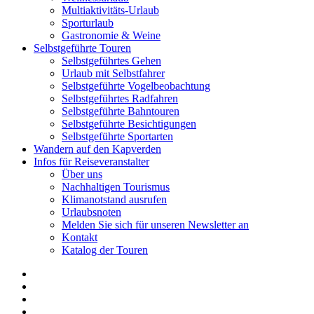
Multiaktivitäts-Urlaub
Sporturlaub
Gastronomie & Weine
Selbstgeführte Touren
Selbstgeführtes Gehen
Urlaub mit Selbstfahrer
Selbstgeführte Vogelbeobachtung
Selbstgeführtes Radfahren
Selbstgeführte Bahntouren
Selbstgeführte Besichtigungen
Selbstgeführte Sportarten
Wandern auf den Kapverden
Infos für Reiseveranstalter
Über uns
Nachhaltigen Tourismus
Klimanotstand ausrufen
Urlaubsnoten
Melden Sie sich für unseren Newsletter an
Kontakt
Katalog der Touren
Facebook
verlinktin
Youtube
Telefon