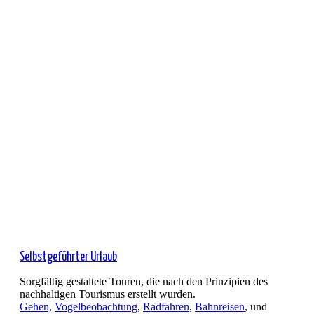
Selbstgeführter Urlaub
Sorgfältig gestaltete Touren, die nach den Prinzipien des
nachhaltigen Tourismus erstellt wurden.
Gehen,
Vogelbeobachtung
,
Radfahren
,
Bahnreisen
, und