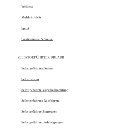
Wellness
Multiaktivität
Sport
Gastronomie & Weine
SELBSTGEFÜHRTER URLAUB
Selbstgeführtes Gehen
Selbstfahren
Selbstgeführte Vogelbeobachtung
Selbstgeführtes Radfahren
Selbstgeführte Zugtouren
Selbstgeführte Besichtigungen