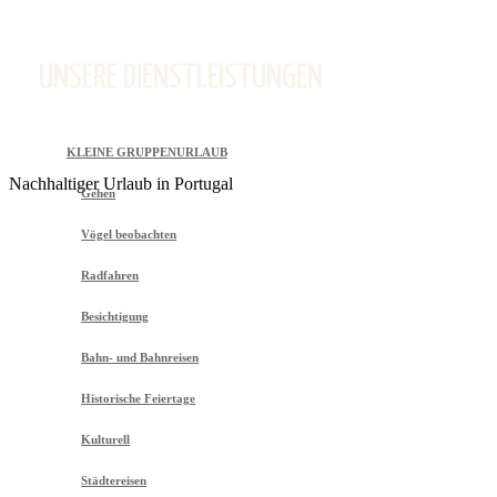
UNSERE DIENSTLEISTUNGEN
KLEINE GRUPPENURLAUB
Nachhaltiger Urlaub in Portugal
Gehen
Vögel beobachten
Radfahren
Besichtigung
Bahn- und Bahnreisen
Historische Feiertage
Kulturell
Städtereisen