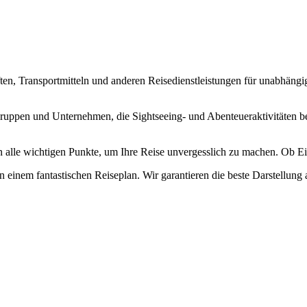
ften, Transportmitteln und anderen Reisedienstleistungen für unabhängi
ruppen und Unternehmen, die Sightseeing- und Abenteueraktivitäten b
alle wichtigen Punkte, um Ihre Reise unvergesslich zu machen. Ob Ein
an einem fantastischen Reiseplan. Wir garantieren die beste Darstellun