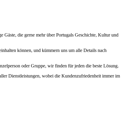
ge Gäste, die gerne mehr über Portugals Geschichte, Kultur und
einhalten können, und kümmern uns um alle Details nach
zelperson oder Gruppe, wir finden für jeden die beste Lösung.
g aller Dienstleistungen, wobei die Kundenzufriedenheit immer im