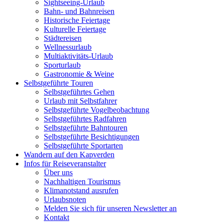
Sightseeing-Urlaub
Bahn- und Bahnreisen
Historische Feiertage
Kulturelle Feiertage
Städtereisen
Wellnessurlaub
Multiaktivitäts-Urlaub
Sporturlaub
Gastronomie & Weine
Selbstgeführte Touren
Selbstgeführtes Gehen
Urlaub mit Selbstfahrer
Selbstgeführte Vogelbeobachtung
Selbstgeführtes Radfahren
Selbstgeführte Bahntouren
Selbstgeführte Besichtigungen
Selbstgeführte Sportarten
Wandern auf den Kapverden
Infos für Reiseveranstalter
Über uns
Nachhaltigen Tourismus
Klimanotstand ausrufen
Urlaubsnoten
Melden Sie sich für unseren Newsletter an
Kontakt