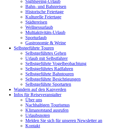
Sightseeing-Urlaub
Bahn- und Bahnreisen
Historische Feiertage
Kulturelle Feiertage
Städtereisen
Wellnessurlaub
Multiaktivitäts-Urlaub
Sporturlaub
Gastronomie & Weine
Selbstgeführte Touren
Selbstgeführtes Gehen
Urlaub mit Selbstfahrer
Selbstgeführte Vogelbeobachtung
Selbstgeführtes Radfahren
Selbstgeführte Bahntouren
Selbstgeführte Besichtigungen
Selbstgeführte Sportarten
Wandern auf den Kapverden
Infos für Reiseveranstalter
Über uns
Nachhaltigen Tourismus
Klimanotstand ausrufen
Urlaubsnoten
Melden Sie sich für unseren Newsletter an
Kontakt