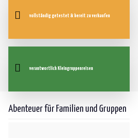
vollständig getestet &
bereit zu verkaufen
verantwortlich
Kleingruppenreisen
Abenteuer für Familien und Gruppen