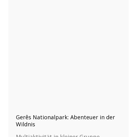
Gerês Nationalpark: Abenteuer in der
Wildnis
Multiaktivität in kleiner Gruppe