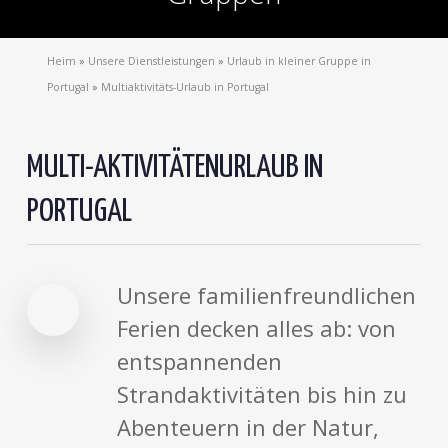
Heim
»
Unsere Dienstleistungen
»
Urlaub in kleiner Gruppe in
Portugal
»
Multiaktivitäts-Urlaub in Portugal
MULTI-AKTIVITÄTENURLAUB IN
PORTUGAL
Unsere familienfreundlichen
Ferien decken alles ab: von
entspannenden
Strandaktivitäten bis hin zu
Abenteuern in der Natur,