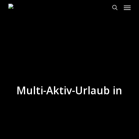
Speis
Zum
Hauptinhalt
Suche
springen
Multi-Aktiv-Urlaub in