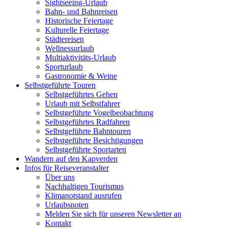
Sightseeing-Urlaub
Bahn- und Bahnreisen
Historische Feiertage
Kulturelle Feiertage
Städtereisen
Wellnessurlaub
Multiaktivitäts-Urlaub
Sporturlaub
Gastronomie & Weine
Selbstgeführte Touren
Selbstgeführtes Gehen
Urlaub mit Selbstfahrer
Selbstgeführte Vogelbeobachtung
Selbstgeführtes Radfahren
Selbstgeführte Bahntouren
Selbstgeführte Besichtigungen
Selbstgeführte Sportarten
Wandern auf den Kapverden
Infos für Reiseveranstalter
Über uns
Nachhaltigen Tourismus
Klimanotstand ausrufen
Urlaubsnoten
Melden Sie sich für unseren Newsletter an
Kontakt