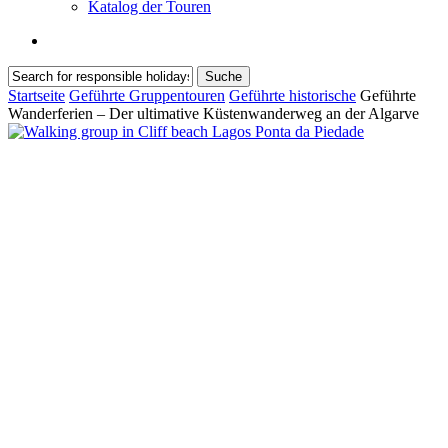
Katalog der Touren
Suche
Suche
Suche
Startseite
Geführte Gruppentouren
Geführte historische
Geführte
schließen
Wanderferien – Der ultimative Küstenwanderweg an der Algarve